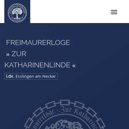
Toggle
navigat
FREIMAURERLOGE
ZUR
»
KATHARINENLINDE
«
i.Or.
Esslingen am Neckar