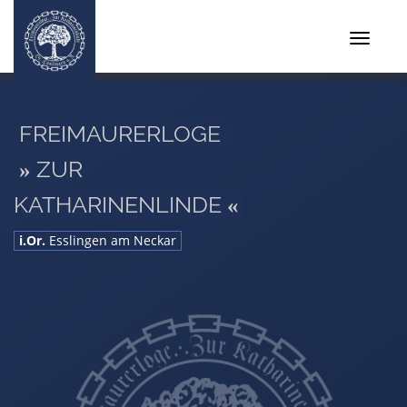
Toggle
navigat
FREIMAURERLOGE
ZUR
»
KATHARINENLINDE
«
i.Or.
Esslingen am Neckar